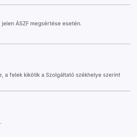
e jelen ÁSZF megsértése esetén.
 felek kikötik a Szolgáltató székhelye szerint
.