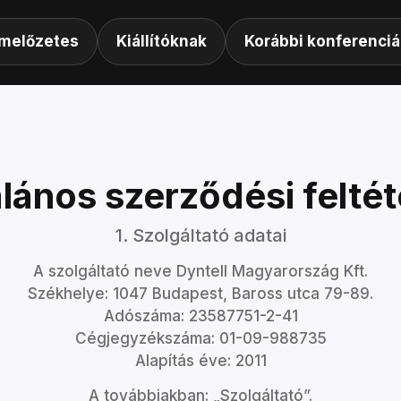
melőzetes
Kiállítóknak
Korábbi konferenciá
alános szerződési feltét
1. Szolgáltató adatai
A szolgáltató neve Dyntell Magyarország Kft.
Székhelye: 1047 Budapest, Baross utca 79-89.
Adószáma: 23587751-2-41
Cégjegyzékszáma: 01-09-988735
Alapítás éve: 2011
A továbbiakban: „Szolgáltató”.