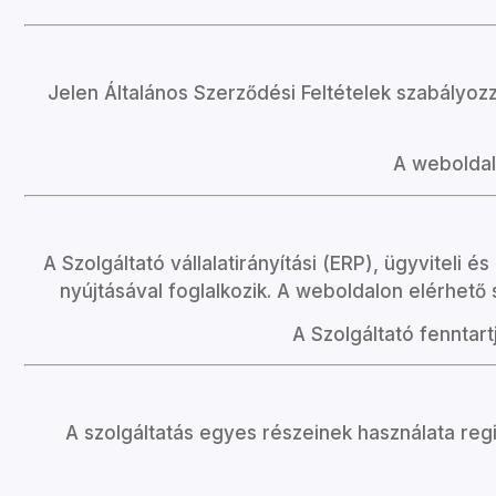
Jelen Általános Szerződési Feltételek szabályozz
A weboldal 
A Szolgáltató vállalatirányítási (ERP), ügyviteli é
nyújtásával foglalkozik. A weboldalon elérhető s
A Szolgáltató fenntar
A szolgáltatás egyes részeinek használata regi