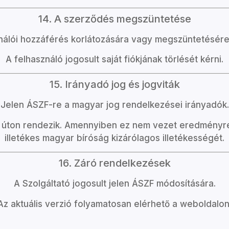
14. A szerződés megszüntetése
sználói hozzáférés korlátozására vagy megszüntetésér
A felhasználó jogosult saját fiókjának törlését kérni.
15. Irányadó jog és jogviták
Jelen ÁSZF-re a magyar jog rendelkezései irányadók.
 úton rendezik. Amennyiben ez nem vezet eredményre, a
illetékes magyar bíróság kizárólagos illetékességét.
16. Záró rendelkezések
A Szolgáltató jogosult jelen ÁSZF módosítására.
Az aktuális verzió folyamatosan elérhető a weboldalon