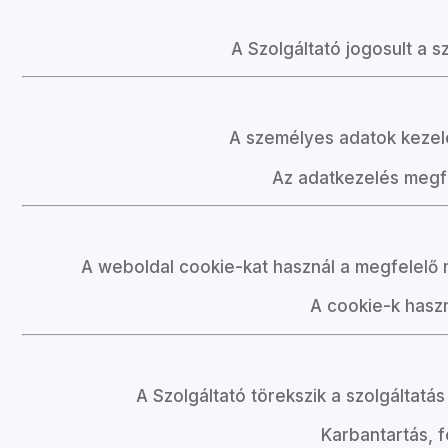
A Szolgáltató jogosult a
A személyes adatok kezel
Az adatkezelés megfe
A weboldal cookie-kat használ a megfelelő m
A cookie-k haszn
A Szolgáltató törekszik a szolgálta
Karbantartás, f