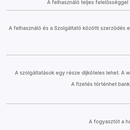
A felhasználó teljes felelősséggel 
A felhasználó és a Szolgáltató közötti szerződés e
A szolgáltatások egy része díjköteles lehet. A 
A fizetés történhet banki
A fogyasztót a ha