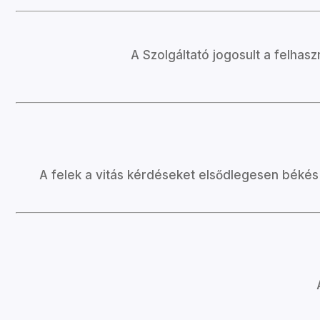
A Szolgáltató jogosult a felha
A felek a vitás kérdéseket elsődlegesen békés