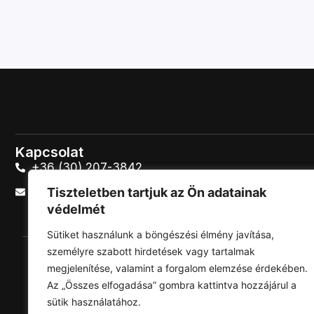
Kapcsolat
+36 (30) 207-3842
next26@dyntell.com
Tiszteletben tartjuk az Ön adatainak
védelmét
Sütiket használunk a böngészési élmény javítása,
személyre szabott hirdetések vagy tartalmak
megjelenítése, valamint a forgalom elemzése érdekében.
Az „Összes elfogadása” gombra kattintva hozzájárul a
sütik használatához.