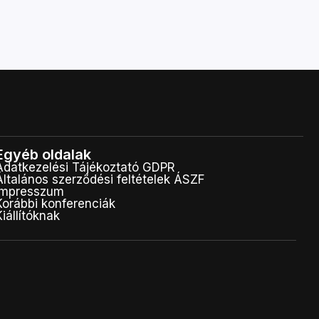
Egyéb oldalak
Adatkezelési Tájékoztató GDPR
Általános szerződési feltételek ÁSZF
Impresszum
Korábbi konferenciák
Kiállítóknak