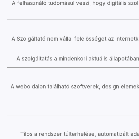
A felhasználó tudomásul veszi, hogy digitális szo
A Szolgáltató nem vállal felelősséget az intern
A szolgáltatás a mindenkori aktuális állapotáb
A weboldalon található szoftverek, design elemek,
Tilos a rendszer túlterhelése, automatizált ad