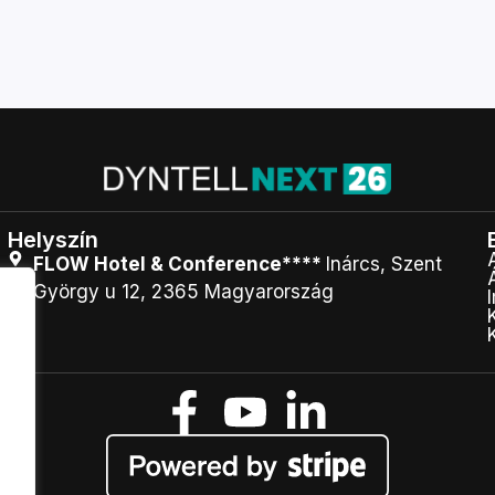
Helyszín
FLOW Hotel & Conference****
Inárcs, Szent
György u 12, 2365 Magyarország