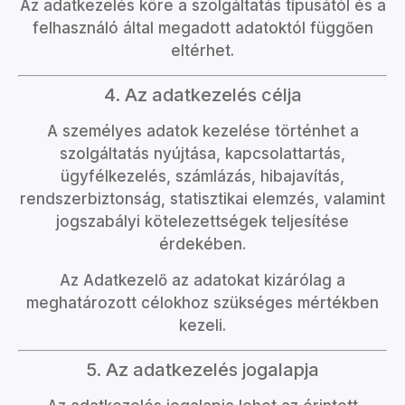
Az adatkezelés köre a szolgáltatás típusától és a
felhasználó által megadott adatoktól függően
eltérhet.
4. Az adatkezelés célja
A személyes adatok kezelése történhet a
szolgáltatás nyújtása, kapcsolattartás,
ügyfélkezelés, számlázás, hibajavítás,
rendszerbiztonság, statisztikai elemzés, valamint
jogszabályi kötelezettségek teljesítése
érdekében.
Az Adatkezelő az adatokat kizárólag a
meghatározott célokhoz szükséges mértékben
kezeli.
5. Az adatkezelés jogalapja