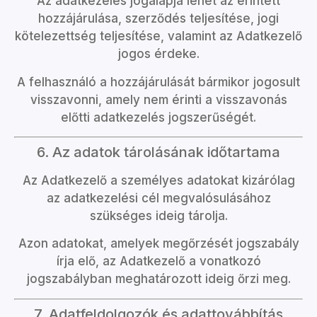
Az adatkezelés jogalapja lehet az érintett
hozzájárulása, szerződés teljesítése, jogi
kötelezettség teljesítése, valamint az Adatkezelő
jogos érdeke.
A felhasználó a hozzájárulását bármikor jogosult
visszavonni, amely nem érinti a visszavonás
előtti adatkezelés jogszerűségét.
6. Az adatok tárolásának időtartama
Az Adatkezelő a személyes adatokat kizárólag
az adatkezelési cél megvalósulásához
szükséges ideig tárolja.
Azon adatokat, amelyek megőrzését jogszabály
írja elő, az Adatkezelő a vonatkozó
jogszabályban meghatározott ideig őrzi meg.
7. Adatfeldolgozók és adattovábbítás