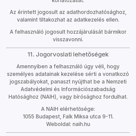
korlátozását.
Az érintett jogosult az adathordozhatósághoz,
valamint tiltakozhat az adatkezelés ellen.
A felhasználó jogosult hozzájárulását bármikor
visszavonni.
11. Jogorvoslati lehetőségek
Amennyiben a felhasználó úgy véli, hogy
személyes adatainak kezelése sérti a vonatkozó
jogszabályokat, panaszt nyújthat be a Nemzeti
Adatvédelmi és Információszabadság
Hatósághoz (NAIH), vagy bírósághoz fordulhat.
A NAIH elérhetősége:
1055 Budapest, Falk Miksa utca 9-11.
Weboldal:
naih.hu