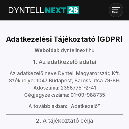
Adatkezelési Tájékoztató (GDPR)
Weboldal:
dyntellnext.hu
1. Az adatkezelő adatai
Az adatkezelő neve Dyntell Magyarország Kft.
Székhelye: 1047 Budapest, Baross utca 79-89.
Adószáma: 23587751-2-41
Cégjegyzékszáma: 01-09-988735
A továbbiakban: „Adatkezelő”.
2. A tájékoztató célja