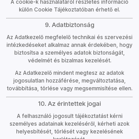
A cookie-k használatáról részletes információ
külön Cookie Tájékoztatóban érhető el.
9. Adatbiztonság
Az Adatkezelő megfelelő technikai és szervezési
intézkedéseket alkalmaz annak érdekében, hogy
biztosítsa a személyes adatok biztonságát,
védelmét és bizalmas kezelését.
Az Adatkezelő mindent megtesz az adatok
jogosulatlan hozzáférése, megváltoztatása,
továbbítása, törlése vagy megsemmisítése ellen.
10. Az érintettek jogai
A felhasználó jogosult tájékoztatást kérni
személyes adatainak kezeléséről, kérheti azok
helyesbítését, törlését vagy kezelésének