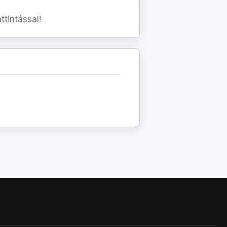
tintással!