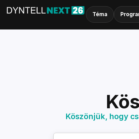
Téma
Progra
Kös
Köszönjük, hogy cs