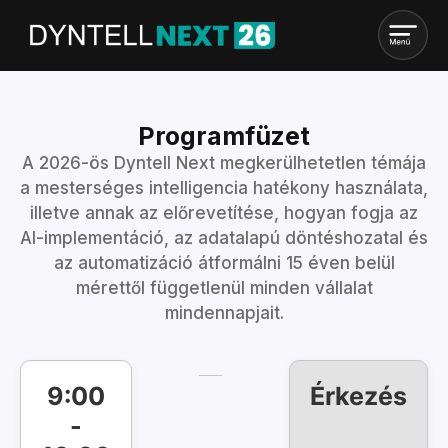
Programfüzet
A 2026-ös Dyntell Next megkerülhetetlen témája
a mesterséges intelligencia hatékony használata,
illetve annak az előrevetítése, hogyan fogja az
AI-implementáció, az adatalapú döntéshozatal és
az automatizáció átformálni 15 éven belül
mérettől függetlenül minden vállalat
mindennapjait.
9:00
Érkezés
-